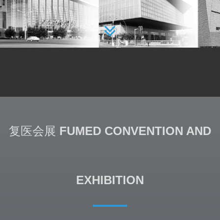
复医会展
FUMED CONVENTION AND
EXHIBITION