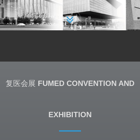
复医会展
FUMED CONVENTION AND
EXHIBITION