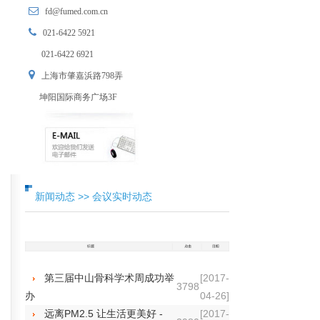
fd@fumed.com.cn
021-6422 5921
021-6422 6921
上海市肇嘉浜路798弄
坤阳国际商务广场3F
新闻动态 >> 会议实时动态
第三届中山骨科学术周成功举
[2017-
3798
办
04-26]
远离PM2.5 让生活更美好 -
[2017-