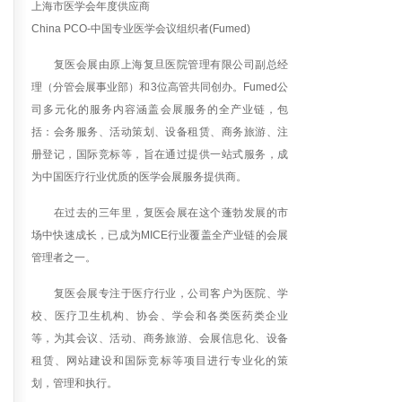
上海市医学会年度供应商
China PCO-中国专业医学会议组织者(Fumed)
复医
会展由原上海复旦医院管理有限公司副总经
理（分管会展事业部）和3位高管共同创办。
Fumed
公
司多元化的服务内容涵盖会展服务的全产业链，包
括：会务服务、活动策划、设备租赁、商务旅游、注
册登记，国际竞标等，旨在通过提供一站式服务，成
为中国医疗行业优质的医学会展服务提供商。
在过去的三年里，复医会展在这个蓬勃发展的市
场中快速成长，已成为MICE行业覆盖全产业链的会展
管理者之一。
复医
会展专注于医疗行业，公司客户为医院、学
校、医疗卫生机构、协会、学会和各类医药类企业
等，为其会议、活动、商务旅游、会展信息化、设备
租赁、网站建设和国际竞标等项目进行专业化的策
划，管理和执
行。