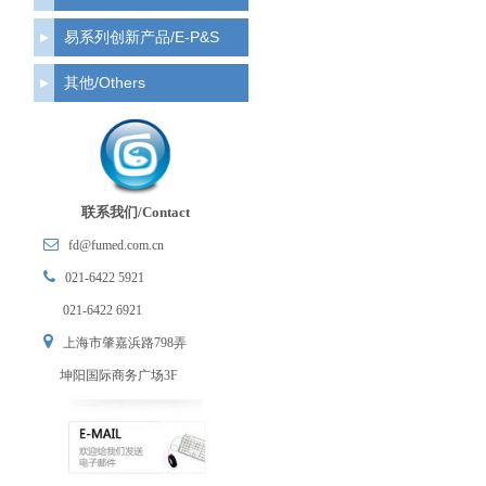
易系列创新产品/E-P&S
其他/Others
联系我们/Contact
fd@fumed.com.cn
021-6422 5921
021-6422 6921
上海市肇嘉浜路798弄
坤阳国际商务广场3F