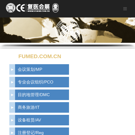
FUMED.COM.CN
会议策划/MP
专业会议组织/PCO
目的地管理/DMC
商务旅游/IT
设备租赁/AV
注册登记/Reg