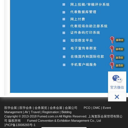
返回顶部
官方微信
医学会展 | 医学会务 | 会务展览 | 会务会展 | 会展公司 PCO | DMC | Event
Management | AV | Travel | Registration | Bidding
Copyright © 2013-2018 Fumed.com.cn All Rights Reserved. 上海复医会展管理有限公
司 版权所有 Fumed Convention & Exhibition Management Co., Ltd
沪ICP备13008265号-1