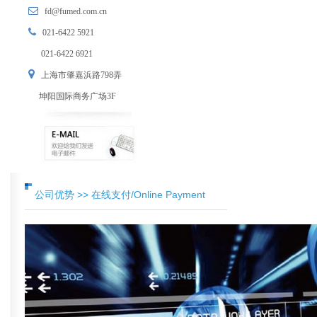
fd@fumed.com.cn
021-6422 5921
021-6422 6921
上海市肇嘉浜路798弄
坤阳国际商务广场3F
公司优势 >> 在线支付/Online Payment