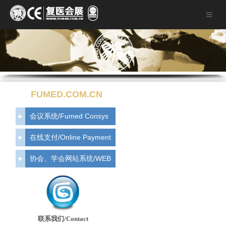
FUMED.COM.CN
会议系统/Fumed Consys
在线支付/Online Payment
协会、学会网站系统/WEB
联系我们/Contact